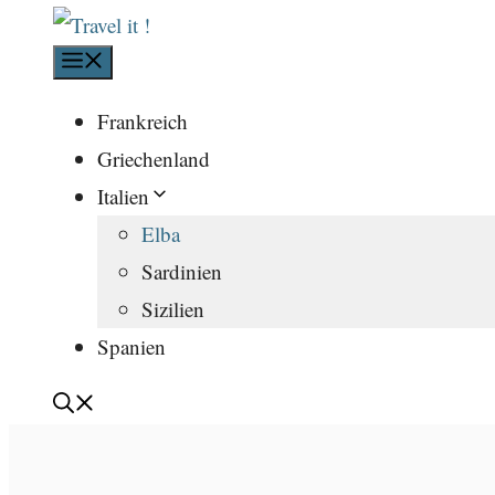
Menü
Frankreich
Griechenland
Italien
Elba
Sardinien
Sizilien
Spanien