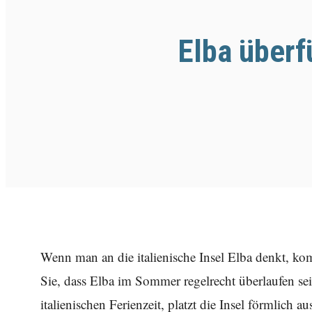
Elba überf
Wenn man an die italienische Insel Elba denkt, k
Sie, dass Elba im Sommer regelrecht überlaufen se
italienischen Ferienzeit, platzt die Insel förmlich a