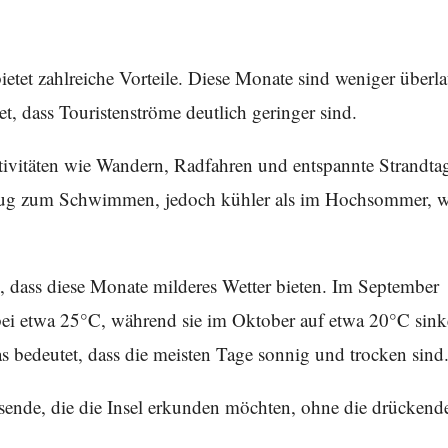
tet zahlreiche Vorteile. Diese Monate sind weniger überl
t, dass Touristenströme deutlich geringer sind.
tivitäten wie Wandern, Radfahren und entspannte Strandta
nug zum Schwimmen, jedoch kühler als im Hochsommer, 
 dass diese Monate milderes Wetter bieten. Im September
 bei etwa 25°C, während sie im Oktober auf etwa 20°C sink
 bedeutet, dass die meisten Tage sonnig und trocken sind
sende, die die Insel erkunden möchten, ohne die drückend