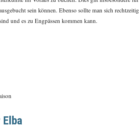
ausgebucht sein können. Ebenso sollte man sich rechtzeiti
t sind und es zu Engpässen kommen kann.
aison
 Elba