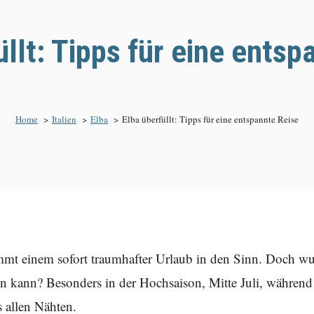
üllt: Tipps für eine entsp
Home
Italien
Elba
Elba überfüllt: Tipps für eine entspannte Reise
ommt einem sofort traumhafter Urlaub in den Sinn. Doch wu
in kann? Besonders in der Hochsaison, Mitte Juli, während
us allen Nähten.