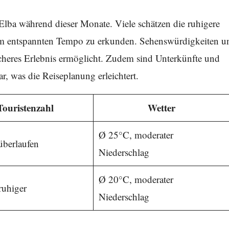
Elba während dieser Monate. Viele schätzen die ruhigere
nem entspannten Tempo zu erkunden. Sehenswürdigkeiten u
scheres Erlebnis ermöglicht. Zudem sind Unterkünfte und
ar, was die Reiseplanung erleichtert.
Touristenzahl
Wetter
Ø 25°C, moderater
überlaufen
Niederschlag
Ø 20°C, moderater
ruhiger
Niederschlag