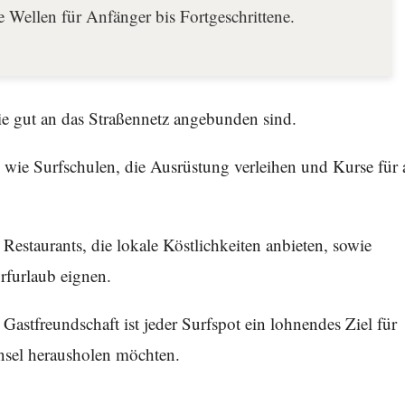
ge Wellen für Anfänger bis Fortgeschrittene.
 sie gut an das Straßennetz angebunden sind.
 wie Surfschulen, die Ausrüstung verleihen und Kurse für a
Restaurants, die lokale Köstlichkeiten anbieten, sowie
urfurlaub eignen.
Gastfreundschaft ist jeder Surfspot ein lohnendes Ziel für
 Insel herausholen möchten.