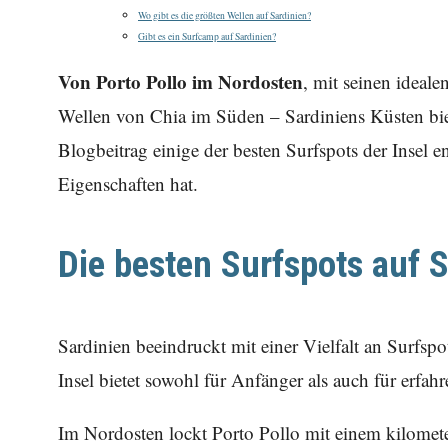
Wo gibt es die größten Wellen auf Sardinien?
Gibt es ein Surfcamp auf Sardinien?
Von Porto Pollo im Nordosten
, mit seinen ideal
Wellen von Chia im Süden – Sardiniens Küsten biet
Blogbeitrag einige der besten Surfspots der Insel e
Eigenschaften hat.
Die besten Surfspots auf 
Sardinien beeindruckt mit einer Vielfalt an Surfspo
Insel bietet sowohl für Anfänger als auch für erfah
Im Nordosten lockt Porto Pollo mit einem kilomet