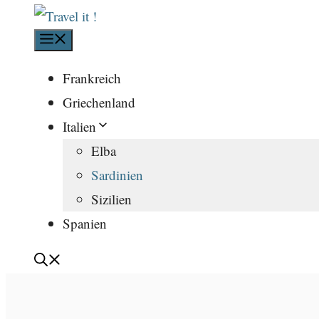
Menü
Frankreich
Griechenland
Italien
Elba
Sardinien
Sizilien
Spanien