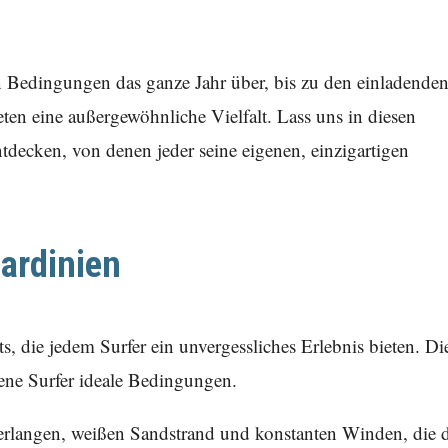
en Bedingungen das ganze Jahr über, bis zu den einladende
en eine außergewöhnliche Vielfalt. Lass uns in diesen
ntdecken, von denen jeder seine eigenen, einzigartigen
Sardinien
ts, die jedem Surfer ein unvergessliches Erlebnis bieten. Di
rene Surfer ideale Bedingungen.
erlangen, weißen Sandstrand und konstanten Winden, die 