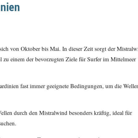
inien
sich von Oktober bis Mai. In dieser Zeit sorgt der Mistral
el zu einem der bevorzugten Ziele für Surfer im Mittelmeer
Sardinien fast immer geeignete Bedingungen, um die Welle
len durch den Mistralwind besonders kräftig, ideal für
suchen.