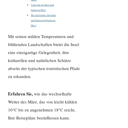
Lohnt sich eine Reise nach
Sizilien im März?
Was sind beliebte Aktivitäten
und Sehenswürdigkeiten im
März?
Mit seinen milden Temperaturen und
blühenden Landschaften bietet die Insel
eine einzigartige Gelegenheit, ihre
kulturellen und natürlichen Schätze
abseits der typischen touristischen Pfade
zu erkunden.
Erfahren Sie,
wie das wechselhafte
Wetter des März, das von leicht kühlen
10°C bis zu angenehmen 18°C reicht,
Ihre Reisepläne beeinflussen kann.