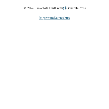
© 2026 Travel-it• Built with
GeneratePress
Impressum
Datenschutz