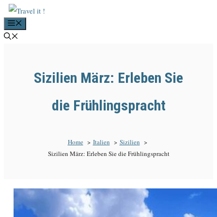
Zum
Menü
Inhalt
springen
Sizilien März: Erleben Sie
die Frühlingspracht
Home
Italien
Sizilien
Sizilien März: Erleben Sie die Frühlingspracht