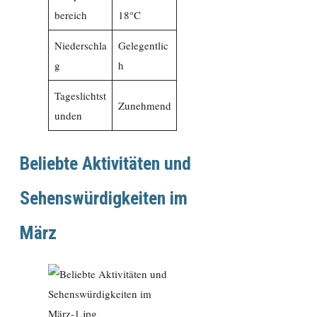
bereich
18°C
Niederschla
Gelegentlic
g
h
Tageslichtst
Zunehmend
unden
Beliebte Aktivitäten und
Sehenswürdigkeiten im
März