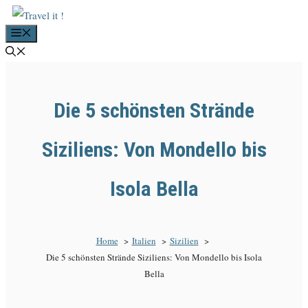
Zum
Menü
Inhalt
springen
Die 5 schönsten Strände
Siziliens: Von Mondello bis
Isola Bella
Home
Italien
Sizilien
Die 5 schönsten Strände Siziliens: Von Mondello bis Isola
Bella