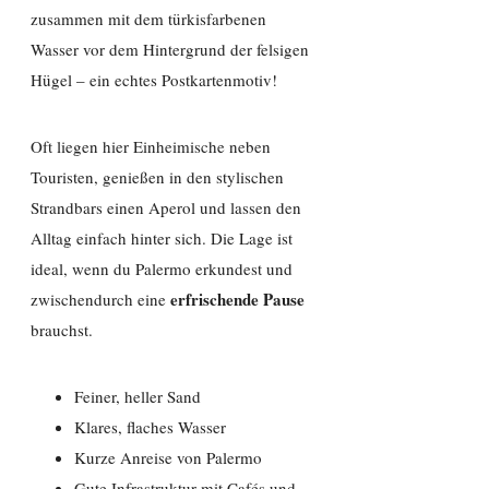
zusammen mit dem türkisfarbenen
Wasser vor dem Hintergrund der felsigen
Hügel – ein echtes Postkartenmotiv!
Oft liegen hier Einheimische neben
Touristen, genießen in den stylischen
Strandbars einen Aperol und lassen den
Alltag einfach hinter sich. Die Lage ist
ideal, wenn du Palermo erkundest und
erfrischende Pause
zwischendurch eine
brauchst.
Feiner, heller Sand
Klares, flaches Wasser
Kurze Anreise von Palermo
Gute Infrastruktur mit Cafés und