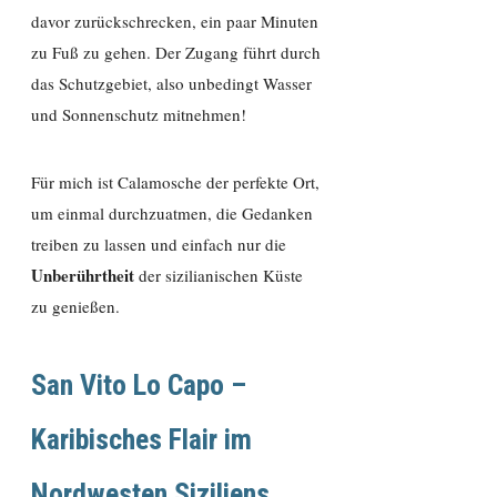
davor zurückschrecken, ein paar Minuten
zu Fuß zu gehen. Der Zugang führt durch
das Schutzgebiet, also unbedingt Wasser
und Sonnenschutz mitnehmen!
Für mich ist Calamosche der perfekte Ort,
um einmal durchzuatmen, die Gedanken
treiben zu lassen und einfach nur die
Unberührtheit
der sizilianischen Küste
zu genießen.
San Vito Lo Capo –
Karibisches Flair im
Nordwesten Siziliens